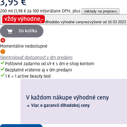
3,95 €
200 ml (1,98 € za 100 ml)
vrátane DPH, plus
náklady na prepravu
dlhodobo výhodné ceny
nezvýšené od 16.03.2023
Do košíka
Momentálne nedostupné
Skontrolovať dostupnosť v dm predajni
Poštovné zadarmo od 49 € s dm e-shop kontom
Bezplatné vrátenie aj v dm predajni
1 € = 1 active beauty bod
V každom nákupe výhodné ceny
Viac o garancii dlhodobej ceny