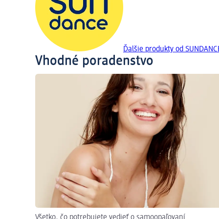
Ďalšie produkty od SUNDANC
Vhodné poradenstvo
Všetko, čo potrebujete vedieť o samoopaľovaní