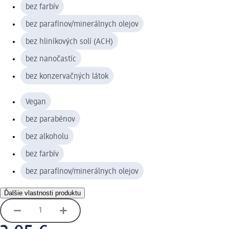
bez farbív
bez parafínov/minerálnych olejov
bez hliníkových solí (ACH)
bez nanočastíc
bez konzervačných látok
Vegan
bez parabénov
bez alkoholu
bez farbív
bez parafínov/minerálnych olejov
Ďalšie vlastnosti produktu