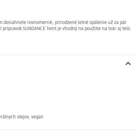
m dosiahnete rovnomerné, prirodzené letné opálenie už za pár
prípravok SUNDANCE Teint je vhodný na použitie na tvár aj telo.
erálnych olejov, vegan