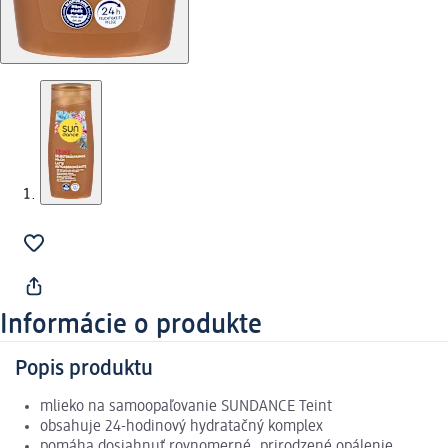
Informácie o produkte
Popis produktu
mlieko na samoopaľovanie SUNDANCE Teint
obsahuje 24-hodinový hydratačný komplex
pomáha dosiahnuť rovnomerné, prirodzené opálenie