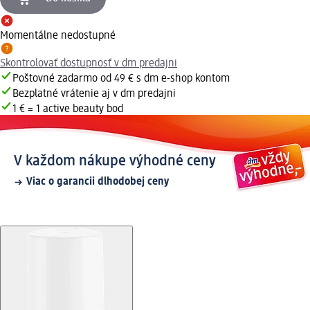
Momentálne nedostupné
Skontrolovať dostupnosť v dm predajni
Poštovné zadarmo od 49 € s dm e-shop kontom
Bezplatné vrátenie aj v dm predajni
1 € = 1 active beauty bod
V každom nákupe výhodné ceny
Viac o garancii dlhodobej ceny