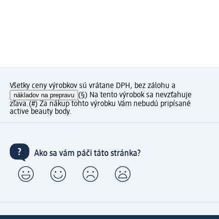
Všetky ceny výrobkov sú vrátane DPH, bez zálohu a
nákladov na prepravu
(§) Na tento výrobok sa nevzťahuje
zľava.
(#) Za nákup tohto výrobku Vám nebudú pripísané
active beauty body.
Ako sa vám páči táto stránka?