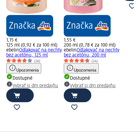
1,15 €
1,55 €
125 ml (0,92 € za 100 ml)
200 ml (0,78 € za 100 ml)
ebelin
Odlakovač na nechty
ebelin
Odlakovač na nechty
bez acetónu, 125 ml
bez acetónu, 200 ml
(26)
(24)
Upozornenia
Upozornenia
Dostupné
Dostupné
Vybrať si dm predajňu
Vybrať si dm predajňu