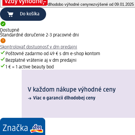
dlhodobo výhodné ceny
nezvýšené od 09.01.2025
Do košíka
Dostupné
Štandardné doručenie 2-3 pracovné dni
Skontrolovať dostupnosť v dm predajni
Poštovné zadarmo od 49 € s dm e-shop kontom
Bezplatné vrátenie aj v dm predajni
1 € = 1 active beauty bod
V každom nákupe výhodné ceny
Viac o garancii dlhodobej ceny