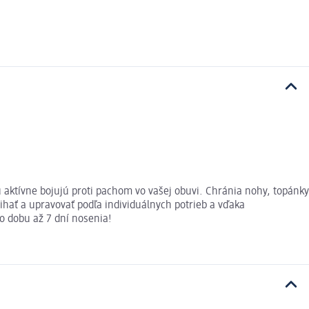
 aktívne bojujú proti pachom vo vašej obuvi. Chránia nohy, topánky
rihať a upravovať podľa individuálnych potrieb a vďaka
o dobu až 7 dní nosenia!