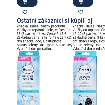
Ostatní zákazníci si kúpili aj
Značka: Balea; Názov produktu:
Značka: Balea; Názo
Vložky do topánok biele, veľkosť 36-
Vložky do topánok či
38 (8 párov), 16 ks; Cena: 3,45 €;
42-44 (8 párov), 16 k
Základná cena: 8 ks (0,43 € za 1 ks);
Základná cena: 8 ks (
dm značka logo; Dostupnosť:
dm značka logo; Dos
Status zelený Dostupné, Status sivý
Status zelený Dostup
Vybrať si dm predajňu
Vybrať si dm predaj