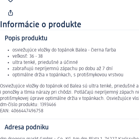
Informácie o produkte
Popis produktu
osviežujúce vložky do topánok Balea - čierna farba
veľkosť: 36 - 38
ultra tenké, priedušné a účinné
zabraňujú nepríjemnú zápachu po dobu až 7 dní
optimálne držia v topánkach, s protišmykovou vrstvou
Osviežujúce vložky do topánok od Balea sú ultra tenké, priedušné 
i ponožky a tlmia nárazy pri chôdzi. Potláčajú nepríjemný zápach n
protišmykovej úprave optimálne držia v topánkach. Osviežujúce vlo
dm-číslo produktu: 1393466
EAN: 4066447496758
Adresa podniku