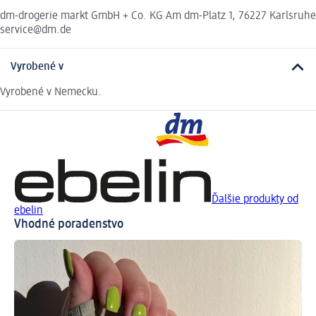
dm-drogerie markt GmbH + Co. KG Am dm-Platz 1, 76227 Karlsruhe
service@dm.de
Vyrobené v
Vyrobené v Nemecku.
Ďalšie produkty od
ebelin
Vhodné poradenstvo