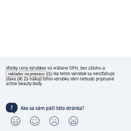
Všetky ceny výrobkov sú vrátane DPH, bez zálohu a
nákladov na prepravu
(§) Na tento výrobok sa nevzťahuje
zľava.
(#) Za nákup tohto výrobku Vám nebudú pripísané
active beauty body.
Ako sa vám páči táto stránka?