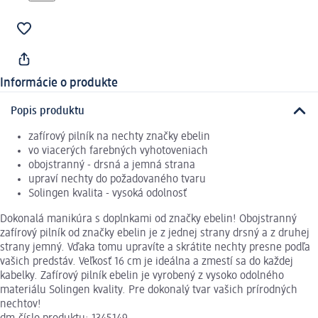
Informácie o produkte
Popis produktu
zafírový pilník na nechty značky ebelin
vo viacerých farebných vyhotoveniach
obojstranný - drsná a jemná strana
upraví nechty do požadovaného tvaru
Solingen kvalita - vysoká odolnosť
Dokonalá manikúra s doplnkami od značky ebelin! Obojstranný
zafírový pilník od značky ebelin je z jednej strany drsný a z druhej
strany jemný. Vďaka tomu upravíte a skrátite nechty presne podľa
vašich predstáv. Veľkosť 16 cm je ideálna a zmestí sa do každej
kabelky. Zafírový pilník ebelin je vyrobený z vysoko odolného
materiálu Solingen kvality. Pre dokonalý tvar vašich prírodných
nechtov!