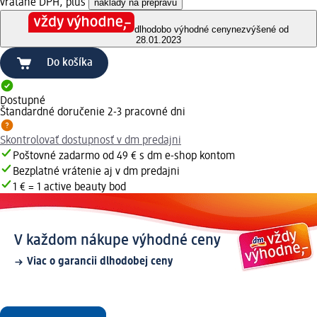
vrátane DPH, plus
náklady na prepravu
dlhodobo výhodné ceny
nezvýšené od
28.01.2023
Do košíka
Dostupné
Štandardné doručenie 2-3 pracovné dni
Skontrolovať dostupnosť v dm predajni
Poštovné zadarmo od 49 € s dm e-shop kontom
Bezplatné vrátenie aj v dm predajni
1 € = 1 active beauty bod
V každom nákupe výhodné ceny
Viac o garancii dlhodobej ceny