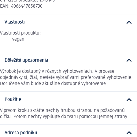
dm-číslo produktu: 1345149
EAN: 4066447858730
Vlastnosti
Vlastnosti produktu:
vegan
Dôležité upozornenia
Výrobok je dostupný v rôznych vyhotoveniach. V procese
objednávky si, žiaľ, neviete vybrať vami preferované vyhotovenie.
Doručené vám bude aktuálne dostupné vyhotovenie.
Použitie
V prvom kroku skráťte nechty hrubou stranou na požadovanú
dĺžku. Potom nechty vypilujte do tvaru pomocou jemnej strany.
Adresa podniku