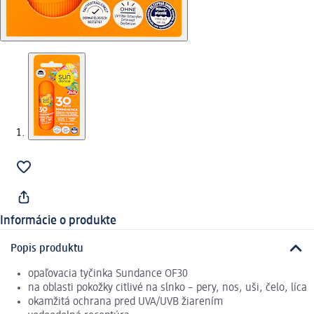
Informácie o produkte
Popis produktu
opaľovacia tyčinka Sundance OF30
na oblasti pokožky citlivé na slnko – pery, nos, uši, čelo, líca
okamžitá ochrana pred UVA/UVB žiarením