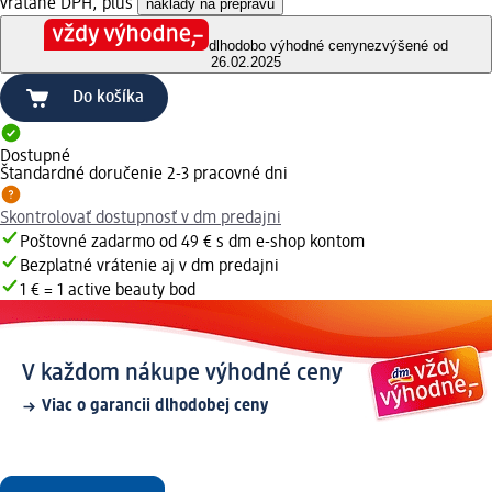
vrátane DPH, plus
náklady na prepravu
dlhodobo výhodné ceny
nezvýšené od
26.02.2025
Do košíka
Dostupné
Štandardné doručenie 2-3 pracovné dni
Skontrolovať dostupnosť v dm predajni
Poštovné zadarmo od 49 € s dm e-shop kontom
Bezplatné vrátenie aj v dm predajni
1 € = 1 active beauty bod
V každom nákupe výhodné ceny
Viac o garancii dlhodobej ceny