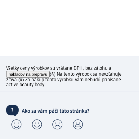
Všetky ceny výrobkov sú vrátane DPH, bez zálohu a
nákladov na prepravu
(§) Na tento výrobok sa nevzťahuje
zľava.
(#) Za nákup tohto výrobku Vám nebudú pripísané
active beauty body.
Ako sa vám páči táto stránka?