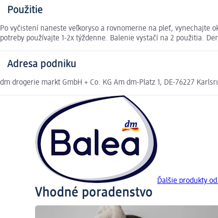
Použitie
Po vyčistení naneste veľkoryso a rovnomerne na pleť, vynechajte o
potreby používajte 1-2x týždenne. Balenie vystačí na 2 použitia. De
Adresa podniku
dm drogerie markt GmbH + Co. KG Am dm-Platz 1, DE-76227 Karls
Ďalšie produkty od
Vhodné poradenstvo