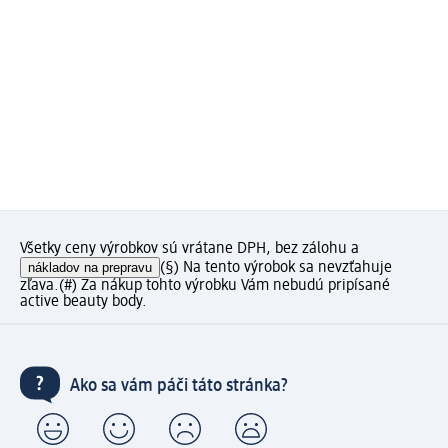
Všetky ceny výrobkov sú vrátane DPH, bez zálohu a
nákladov na prepravu
(§) Na tento výrobok sa nevzťahuje
zľava.
(#) Za nákup tohto výrobku Vám nebudú pripísané
active beauty body.
Ako sa vám páči táto stránka?