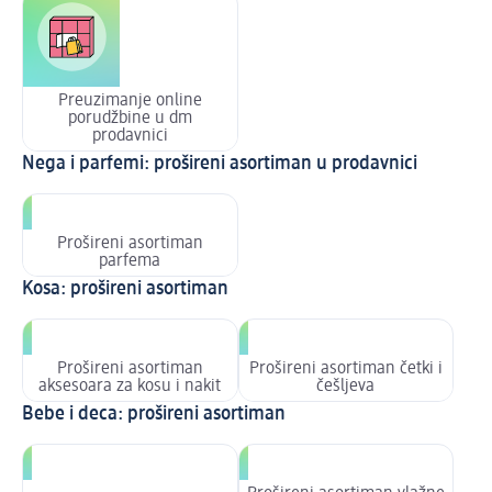
Preuzimanje online
porudžbine u dm
prodavnici
Nega i parfemi: prošireni asortiman u prodavnici
Prošireni asortiman
parfema
Kosa: prošireni asortiman
Prošireni asortiman
Prošireni asortiman četki i
aksesoara za kosu i nakit
češljeva
Bebe i deca: prošireni asortiman