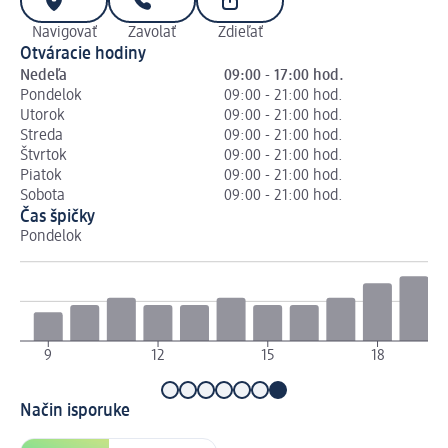
Navigovať
Zavolať
Zdieľať
Otváracie hodiny
Nedeľa
09:00 - 17:00 hod.
Pondelok
09:00 - 21:00 hod.
Utorok
09:00 - 21:00 hod.
Streda
09:00 - 21:00 hod.
Štvrtok
09:00 - 21:00 hod.
Piatok
09:00 - 21:00 hod.
Sobota
09:00 - 21:00 hod.
Čas špičky
Pondelok
Ut
9
12
15
18
Način isporuke