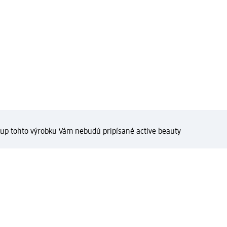
kup tohto výrobku Vám nebudú pripísané active beauty