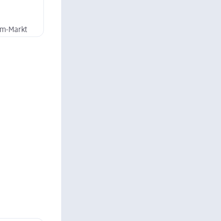
dm-Markt