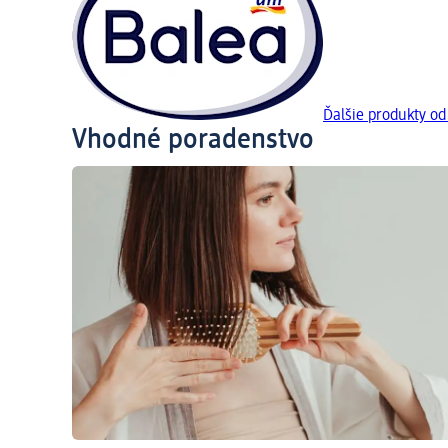
Ďalšie produkty od
Vhodné poradenstvo