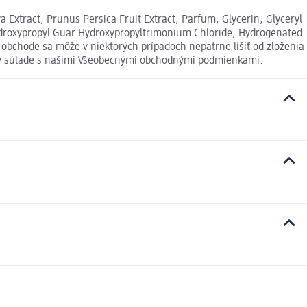
 Extract, Prunus Persica Fruit Extract, Parfum, Glycerin, Glyceryl
ydroxypropyl Guar Hydroxypropyltrimonium Chloride, Hydrogenated
 obchode sa môže v niektorých prípadoch nepatrne líšiť od zloženia
u v súlade s našimi Všeobecnými obchodnými podmienkami.