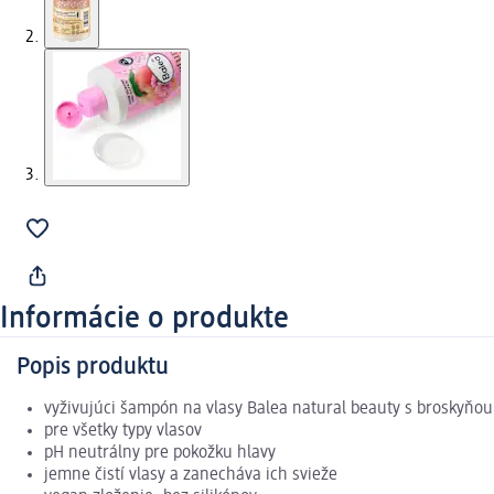
Informácie o produkte
Popis produktu
vyživujúci šampón na vlasy Balea natural beauty s broskyňo
pre všetky typy vlasov
pH neutrálny pre pokožku hlavy
jemne čistí vlasy a zanecháva ich svieže