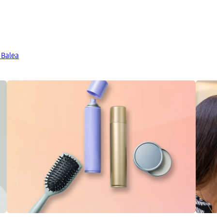
 Balea