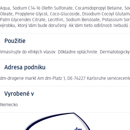
Aqua, Sodium C14-16 Olefin Sulfonate, Cocamidopropyl Betaine, Sodi
Oleate, Propylene Glycol, Coco-Glucoside, Disodium Cocoyl Gluta
Palm Glycerides Citrate, Lecithin, Sodium Benzoate, Potassium Sor
výrobku, ktorý Vám bude doručený. Ak Vám tieto odlišnosti nebudú
Použitie
Vmasírujte do vlhkých vlasov. Dôkladne opláchnite. Dermatologicky
Adresa podniku
dm-drogerie markt Am dm-Platz 1, DE-76227 Karlsruhe servicece
Vyrobené v
Nemecko